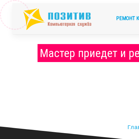
РЕМОНТ 
Мастер приедет и р
Гла