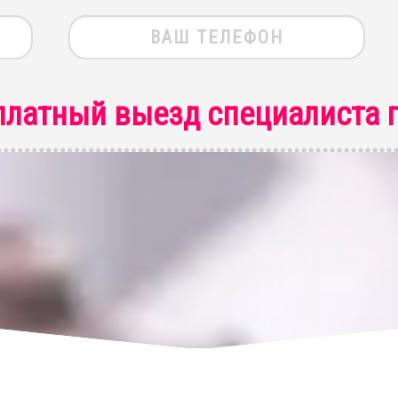
платный выезд специалиста
п