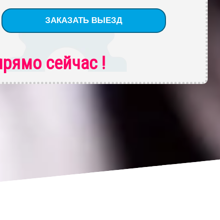
рямо сейчас !