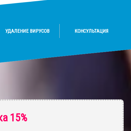
УДАЛЕНИЕ ВИРУСОВ
КОНСУЛЬТАЦИЯ
ка 15%