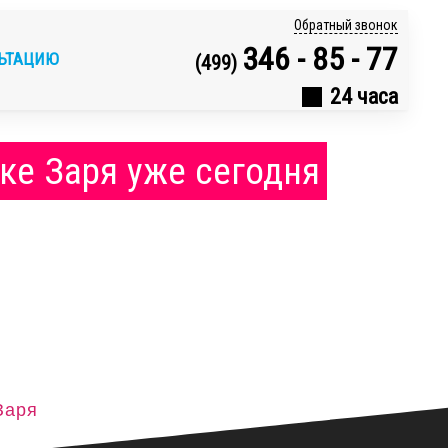
Обратный звонок
346 - 85 - 77
ЛЬТАЦИЮ
(499)
24 часа
ке Заря уже сегодня
Заря