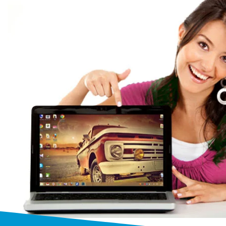
Бесплатный выез
Выезжаем к заказчику бесплатно
от 1 часа
на дом или в офис