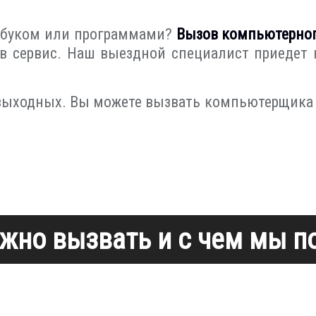
тбуком или программами?
Вызов компьютерног
в сервис. Наш выездной специалист приедет 
 выходных. Вы можете вызвать компьютерщика в
жно вызвать и с чем мы 