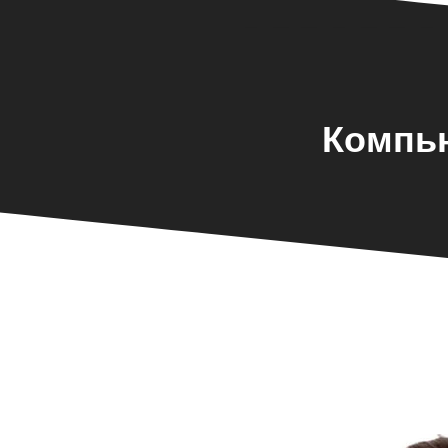
Компью