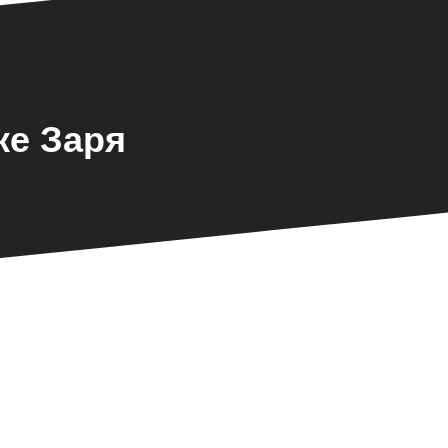
ке Заря