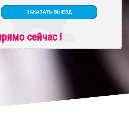
рямо сейчас !