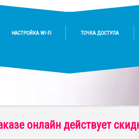
НАСТРОЙКА WI-FI
ТОЧКА ДОСТУПА
аказе онлайн действует скид