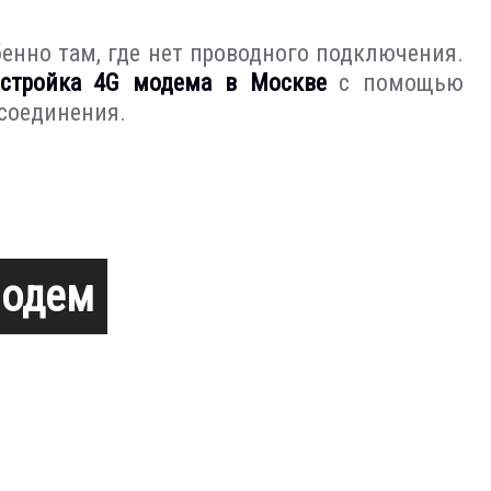
енно там, где нет проводного подключения.
стройка 4G модема в Москве
с помощью
 соединения.
модем