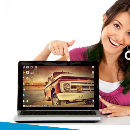
Бесплатный выез
Выезжаем к заказчику бесплатно
от 1 часа
на дом или в офис