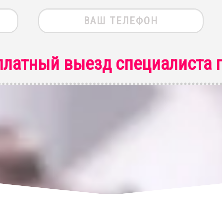
платный выезд специалиста
п