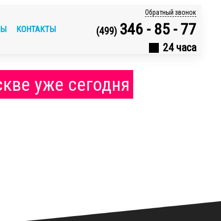
Обратный звонок
346 - 85 - 77
ВЫ
КОНТАКТЫ
(499)
24 часа
скве уже сегодня