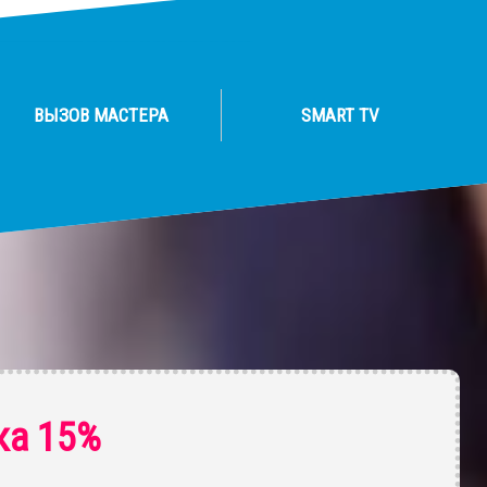
ВЫЗОВ МАСТЕРА
SMART TV
ка 15%