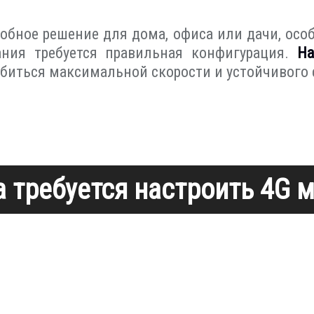
обное решение для дома, офиса или дачи, особ
ания требуется правильная конфигурация.
На
обиться максимальной скорости и устойчивого
а требуется настроить 4G 