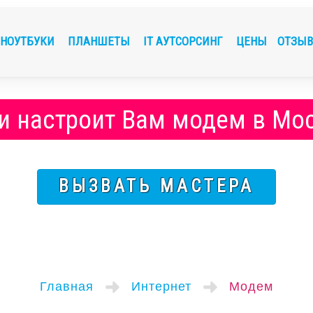
НОУТБУКИ
ПЛАНШЕТЫ
IT АУТСОРСИНГ
ЦЕНЫ
ОТЗЫ
и настроит Вам модем в Мо
ВЫЗВАТЬ МАСТЕРА
Главная
Интернет
Модем