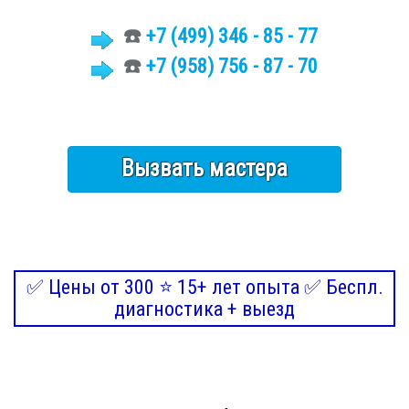
☎️
+7 (499)
346 - 85 - 77
☎️
+7 (958) 756 - 87 - 70
Вызвать мастера
✅ Цены от 300 ⭐ 15+ лет опыта ✅ Беспл.
диагностика + выезд