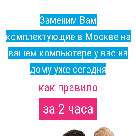
Заменим Вам
комплектующие в Москве на
вашем компьютере у вас на
дому уже сегодня
как правило
за 2 часа