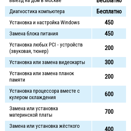
Бесплатно
Выезд на дом в Москве
Бесплатно
Диагностика компьютера
450
Установка и настройка Windows
450
Замена блока питания
Установка любых PCI - устройств
200
(звуковая, тюнер)
300
Установка или замена видеокарты
Установка или замена планок
200
памяти
Установка процессора вместе с
600
кулером охлаждения
Замена или установка
700
материнской платы
Замена или установка жёсткого
400