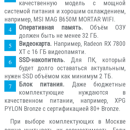
качественную модель с мощной
системой питания и хорошим охлаждением,
например, MSI MAG B650M MORTAR WIFI.
Оперативная память.
Объём ОЗУ
должен быть не менее 32 ГБ.
Видеокарта.
Например, Radeon RX 7800
XT с 16 ГБ видеопамяти.
SSD-накопитель.
Для ПК, который
будет долго оставаться актуальным,
нужен SSD объёмом как минимум 2 ТБ.
Блок питания.
Даже бюджетные
комплектующие нуждаются в
качественном питании, например, XPG
PYLON Bronze с сертификацией 80+ Bronze.
При выборе комплектующих в Москве