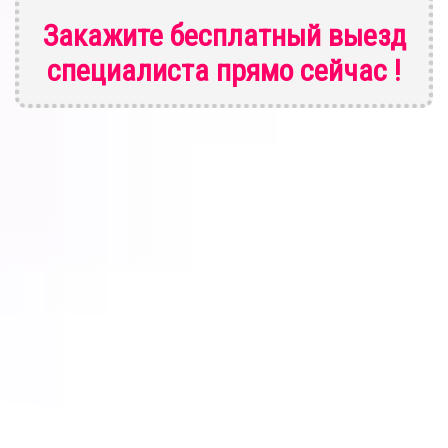
Закажите бесплатный выезд
специалиста
прямо сейчас !