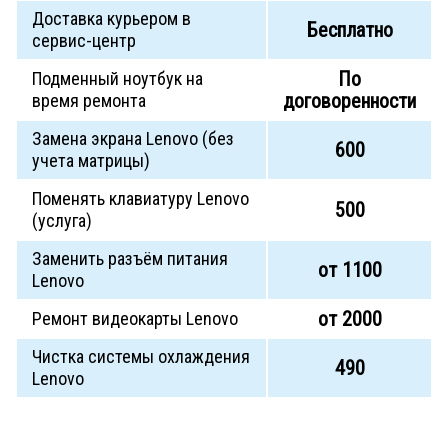
Доставка курьером в
Бесплатно
сервис-центр
По
Подменный ноутбук на
договоренности
время ремонта
Замена экрана Lenovo (без
600
учета матрицы)
Поменять клавиатуру Lenovo
500
(услуга)
Заменить разъём питания
от 1100
Lenovo
от 2000
Ремонт видеокарты Lenovo
Чистка системы охлаждения
490
Lenovo