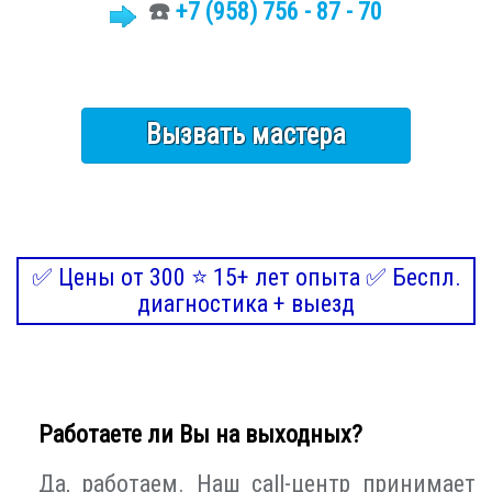
☎️
+7 (958) 756 - 87 - 70
Вызвать мастера
✅ Цены от 300 ⭐ 15+ лет опыта ✅ Беспл.
диагностика + выезд
Работаете ли Вы на выходных?
Да, работаем. Наш call-центр принимает