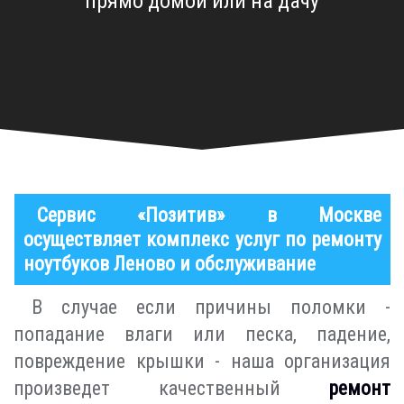
прямо домой или на дачу
Сервис «Позитив» в Москве
осуществляет комплекс услуг по ремонту
ноутбуков Леново и обслуживание
В случае если причины поломки -
попадание влаги или песка, падение,
повреждение крышки - наша организация
произведет качественный
ремонт