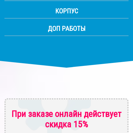
КОРПУС
ДОП РАБОТЫ
При заказе онлайн действует
скидка 15%