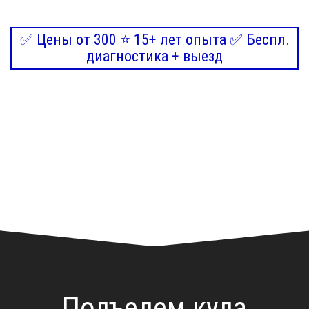
✅ Цены от 300 ⭐ 15+ лет опыта ✅ Беспл.
диагностика + выезд
Подъедем куда