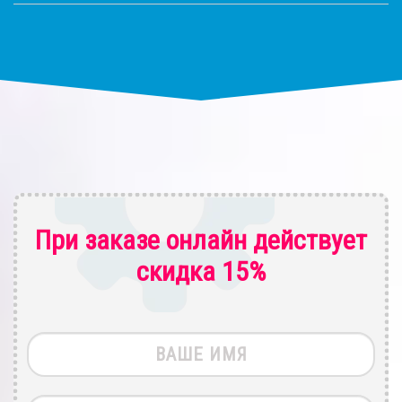
При заказе онлайн действует
скидка 15%