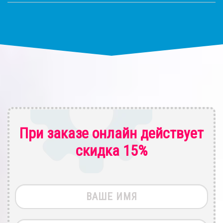
При заказе онлайн действует
скидка 15%