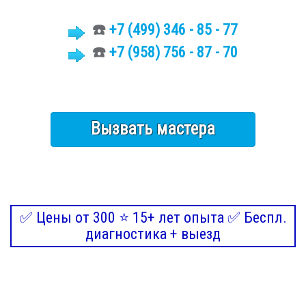
☎️
+7 (499)
346 - 85 - 77
☎️
+7 (958) 756 - 87 - 70
Вызвать мастера
✅ Цены от 300 ⭐ 15+ лет опыта ✅ Беспл.
диагностика + выезд