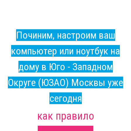
Починим, настроим ваш
компьютер или ноутбук на
дому в Юго - Западном
Округе (ЮЗАО) Москвы уже
сегодня
как правило