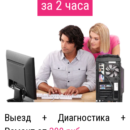
за 2 часа
Выезд + Диагностика +