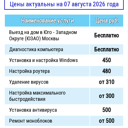
Цены актуальны на 07 августа 2026 года
Наименование услуги
Цена руб.
Выезд на дом в Юго - Западном
Бесплатно
Округе (ЮЗАО) Москвы
Бесплатно
Диагностика компьютера
450
Установка и настройка Windows
480
Настройка роутера
от 310
Удаление вирусов
Настройка максимального
от 300
быстродействия
500
Установка антивируса
от 500
Ремонт моноблоков