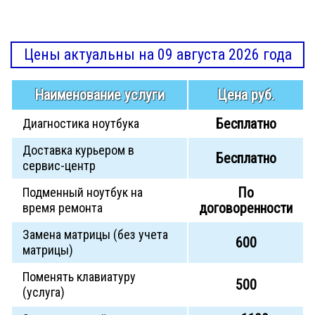
Цены актуальны на 09 августа 2026 года
Наименование услуги
Цена руб.
Бесплатно
Диагностика ноутбука
Доставка курьером в
Бесплатно
сервис-центр
По
Подменный ноутбук на
договоренности
время ремонта
Замена матрицы (без учета
600
матрицы)
Поменять клавиатуру
500
(услуга)