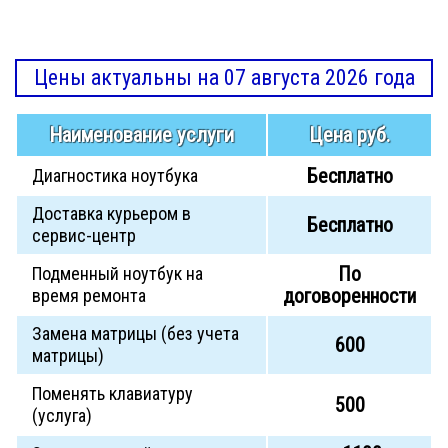
Цены актуальны на 07 августа 2026 года
Наименование услуги
Цена руб.
Бесплатно
Диагностика ноутбука
Доставка курьером в
Бесплатно
сервис-центр
По
Подменный ноутбук на
договоренности
время ремонта
Замена матрицы (без учета
600
матрицы)
Поменять клавиатуру
500
(услуга)