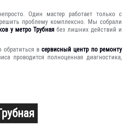
непросто. Один мастер работает только с
я решить проблему комплексно. Мы собрали
ков у метро Трубная
без лишних действий и
о обратиться в
сервисный центр по ремонту
виса проводится полноценная диагностика,
Трубная