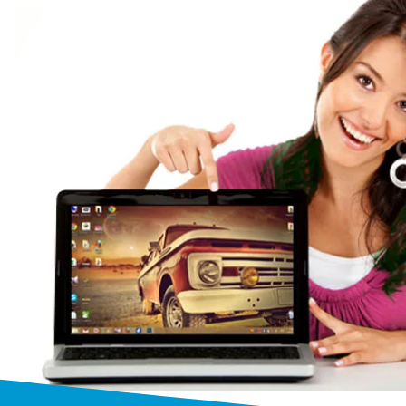
Ремонт ноутбук
профессия
Мы выполняем ремонт ноутбуко
моделей и производителей