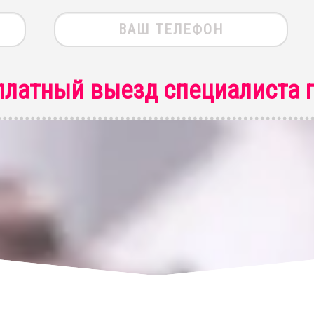
платный выезд специалиста
п