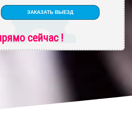
рямо сейчас !