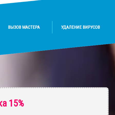
ВЫЗОВ МАСТЕРА
УДАЛЕНИЕ ВИРУСОВ
ка 15%