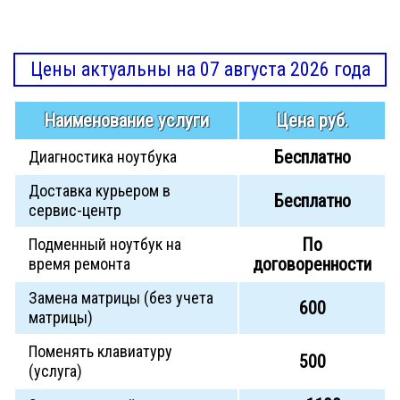
Цены актуальны на 07 августа 2026 года
Наименование услуги
Цена руб.
Бесплатно
Диагностика ноутбука
Доставка курьером в
Бесплатно
сервис-центр
По
Подменный ноутбук на
договоренности
время ремонта
Замена матрицы (без учета
600
матрицы)
Поменять клавиатуру
500
(услуга)