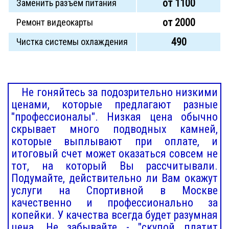
от 1100
Заменить разъём питания
от 2000
Ремонт видеокарты
490
Чистка системы охлаждения
Не гоняйтесь за подозрительно низкими
ценами, которые предлагают разные
"профессионалы". Низкая цена обычно
скрывает много подводных камней,
которые выплывают при оплате, и
итоговый счет может оказаться совсем не
тот, на который Вы рассчитывали.
Подумайте, действительно ли Вам окажут
услуги на Спортивной в Москве
качественно и профессионально за
копейки. У качества всегда будет разумная
цена. Не забывайте - "скупой платит