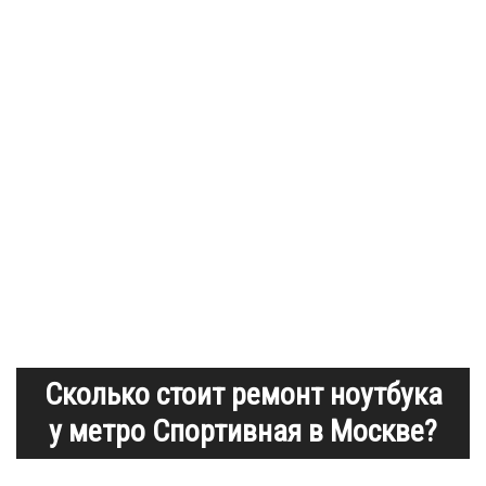
Сколько стоит ремонт ноутбука
у метро Спортивная в Москве?