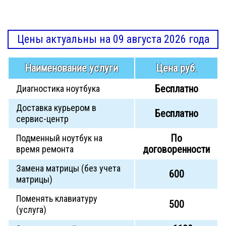
Цены актуальны на 09 августа 2026 года
Наименование услуги
Цена руб.
Бесплатно
Диагностика ноутбука
Доставка курьером в
Бесплатно
сервис-центр
По
Подменный ноутбук на
договоренности
время ремонта
Замена матрицы (без учета
600
матрицы)
Поменять клавиатуру
500
(услуга)