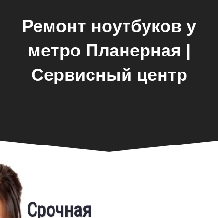
Ремонт ноутбуков у
метро Планерная |
Сервисный центр
Замена экрана
Срочная