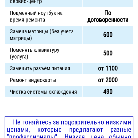
сервис-центр
По
Подменный ноутбук на
договоренности
время ремонта
Замена матрицы (без учета
600
матрицы)
Поменять клавиатуру
500
(услуга)
от 1100
Заменить разъём питания
от 2000
Ремонт видеокарты
490
Чистка системы охлаждения
Не гоняйтесь за подозрительно низкими
ценами, которые предлагают разные
"профессионалы". Низкая цена обычно