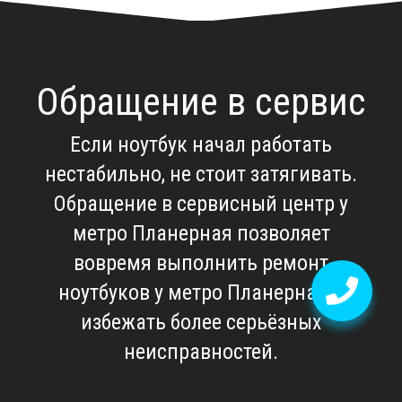
Обращение в сервис
Если ноутбук начал работать
нестабильно, не стоит затягивать.
Обращение в
сервисный центр у
метро Планерная
позволяет
вовремя выполнить
ремонт
ноутбуков у метро Планерная
и
избежать более серьёзных
неисправностей.