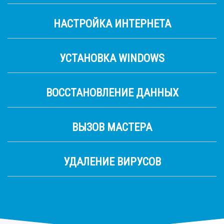
НАСТРОЙКА ИНТЕРНЕТА
УСТАНОВКА WINDOWS
ВОССТАНОВЛЕНИЕ ДАННЫХ
ВЫЗОВ МАСТЕРА
УДАЛЕНИЕ ВИРУСОВ