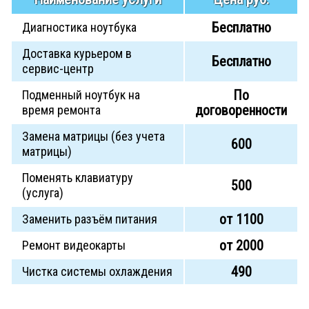
Бесплатно
Диагностика ноутбука
Доставка курьером в
Бесплатно
сервис-центр
По
Подменный ноутбук на
договоренности
время ремонта
Замена матрицы (без учета
600
матрицы)
Поменять клавиатуру
500
(услуга)
от 1100
Заменить разъём питания
от 2000
Ремонт видеокарты
490
Чистка системы охлаждения