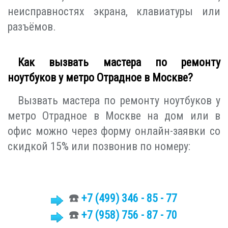
неисправностях экрана, клавиатуры или
разъёмов.
Как вызвать мастера по ремонту
ноутбуков у метро Отрадное в Москве?
Вызвать мастера по ремонту ноутбуков у
метро Отрадное в Москве на дом или в
офис можно через форму онлайн-заявки со
скидкой 15% или позвонив по номеру:
☎️
+7 (499)
346 - 85 - 77
☎️
+7 (958) 756 - 87 - 70