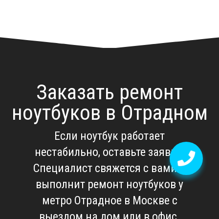
Заказать ремонт
ноутбуков в Отрадном
Если ноутбук работает
нестабильно, оставьте заявку.
Специалист свяжется с вами и
выполнит
ремонт ноутбуков у
метро Отрадное в Москве
с
выездом на дом или в офис.