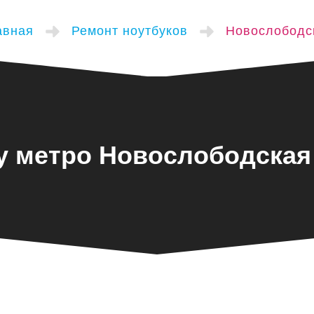
авная
Ремонт ноутбуков
Новослободс
у метро Новослободская