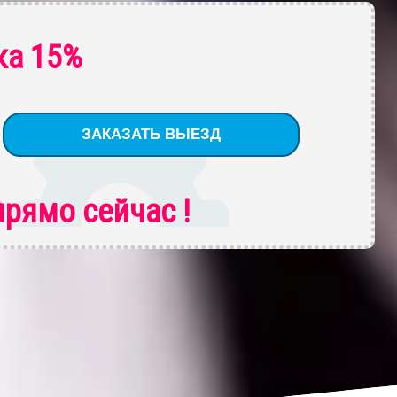
ка 15%
рямо сейчас !