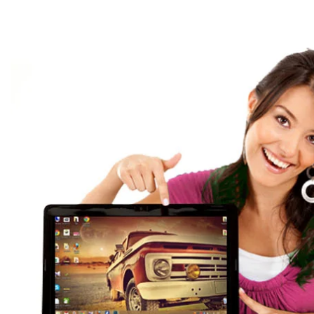
Ремонт ноутбук
профессия
Мы выполняем ремонт ноутбуко
любых моделей и производителей