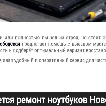
ями или полностью вышел из строя, не стоит
лободская
предлагает помощь с выездом мастер
ости и подберёт оптимальный вариант восстано
ечивая удобный и оперативный сервис для част
ется ремонт ноутбуков Но