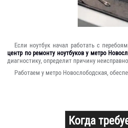
Если ноутбук начал работать с перебо
центр по ремонту ноутбуков у метро Новос
диагностику, определит причину неисправн
Работаем у метро Новослободская, обесп
Когда требу