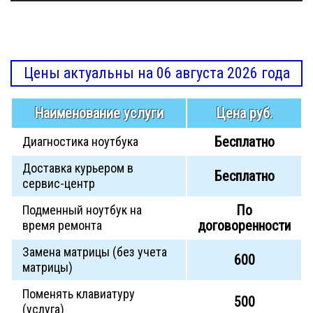
Цены актуальны на 06 августа 2026 года
Наименование услуги
Цена руб.
Бесплатно
Диагностика ноутбука
Доставка курьером в
Бесплатно
сервис-центр
По
Подменный ноутбук на
договоренности
время ремонта
Замена матрицы (без учета
600
матрицы)
Поменять клавиатуру
500
(услуга)