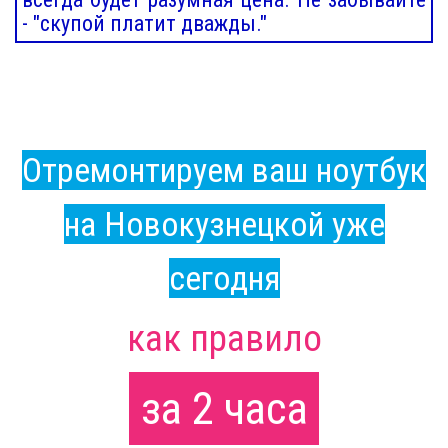
- "скупой платит дважды."
Отремонтируем ваш ноутбук
на Новокузнецкой уже
сегодня
как правило
за 2 часа