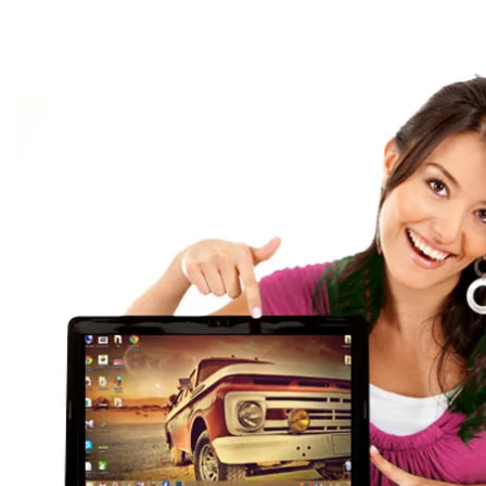
Ремонт ноутбук
профессия
Мы выполняем ремонт ноутбуков в
заставы любых моделей и произво