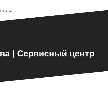
астава
ава | Сервисный центр