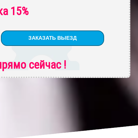
ка 15%
рямо сейчас !