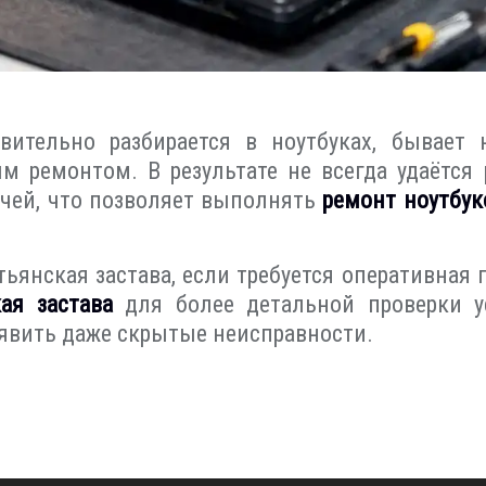
вительно разбирается в ноутбуках, бывает 
ым ремонтом. В результате не всегда удаётс
ачей, что позволяет выполнять
ремонт ноутбук
тьянская застава, если требуется оперативная
ая застава
для более детальной проверки ус
явить даже скрытые неисправности.