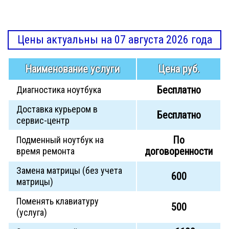
Цены актуальны на 07 августа 2026 года
Наименование услуги
Цена руб.
Бесплатно
Диагностика ноутбука
Доставка курьером в
Бесплатно
сервис-центр
По
Подменный ноутбук на
договоренности
время ремонта
Замена матрицы (без учета
600
матрицы)
Поменять клавиатуру
500
(услуга)