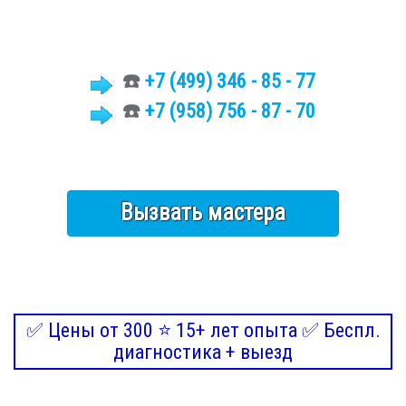
☎️
+7 (499)
346 - 85 - 77
☎️
+7 (958) 756 - 87 - 70
Вызвать мастера
✅ Цены от 300 ⭐ 15+ лет опыта ✅ Беспл.
диагностика + выезд