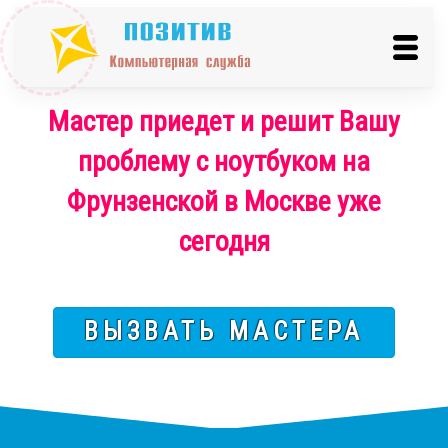
Мастер приедет и решит Вашу
проблему с ноутбуком на
Фрунзенской в Москве уже
сегодня
ВЫЗВАТЬ МАСТЕРА