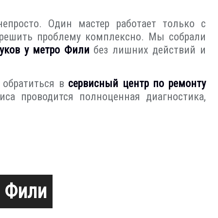
непросто. Один мастер работает только с
я решить проблему комплексно. Мы собрали
уков у метро Фили
без лишних действий и
о обратиться в
сервисный центр по ремонту
иса проводится полноценная диагностика,
в Фили