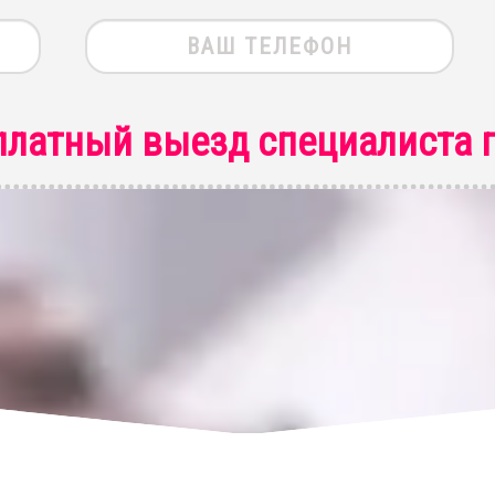
платный выезд специалиста
п