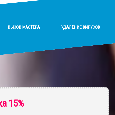
ВЫЗОВ МАСТЕРА
УДАЛЕНИЕ ВИРУСОВ
ка 15%