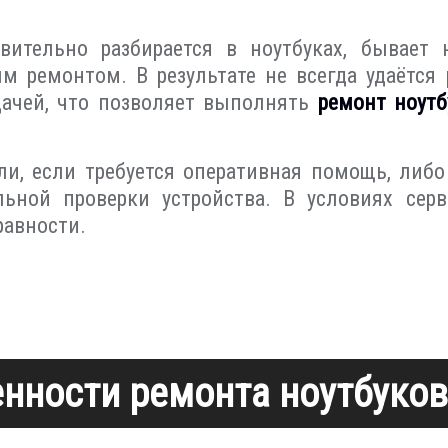
вительно разбирается в ноутбуках, бывает 
ым ремонтом. В результате не всегда удаётс
дачей, что позволяет выполнять
ремонт ноутб
и, если требуется оперативная помощь, либ
ьной проверки устройства. В условиях серв
авности.
нности ремонта ноутбуко