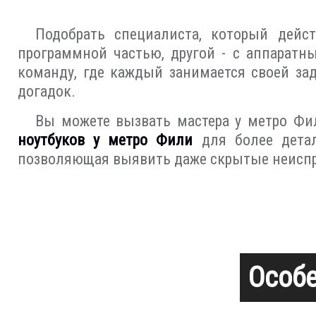
Подобрать специалиста, который дейст
программной частью, другой - с аппаратн
команду, где каждый занимается своей за
догадок.
Вы можете вызвать мастера у метро Фил
ноутбуков у метро Фили
для более детал
позволяющая выявить даже скрытые неиспр
Особе