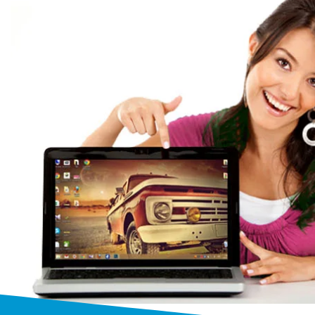
Ремонт ноутбук
профессия
Мы выполняем ремонт ноутбу
моделей и производителей