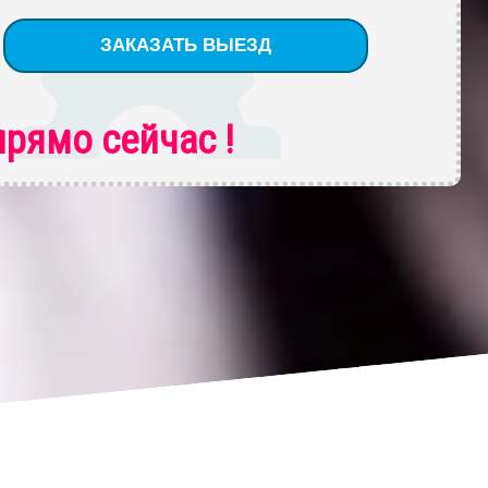
рямо сейчас !