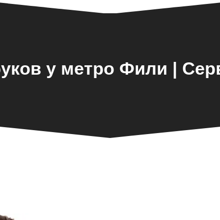
уков у метро Фили | Се