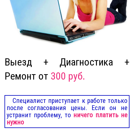
Выезд + Диагностика +
Ремонт от
300 руб.
Специалист приступает к работе только
после согласования цены. Если он не
устранит проблему, то
ничего платить не
нужно