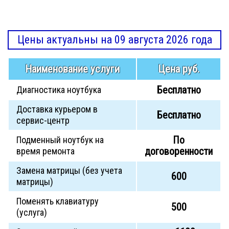
Цены актуальны на 09 августа 2026 года
Наименование услуги
Цена руб.
Бесплатно
Диагностика ноутбука
Доставка курьером в
Бесплатно
сервис-центр
По
Подменный ноутбук на
договоренности
время ремонта
Замена матрицы (без учета
600
матрицы)
Поменять клавиатуру
500
(услуга)