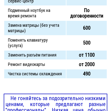
сервис-центр
По
Подменный ноутбук на
договоренности
время ремонта
Замена матрицы (без учета
600
матрицы)
Поменять клавиатуру
500
(услуга)
от 1100
Заменить разъём питания
от 2000
Ремонт видеокарты
490
Чистка системы охлаждения
Не гоняйтесь за подозрительно низкими
ценами, которые предлагают разные
"профессионалы". Низкая цена обычно