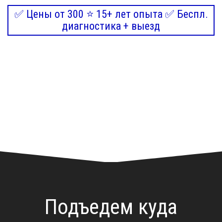
✅ Цены от 300 ⭐ 15+ лет опыта ✅ Беспл.
диагностика + выезд
Подъедем куда