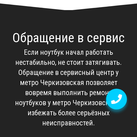
Обращение в сервис
Если ноутбук начал работать
нестабильно, не стоит затягивать.
Обращение в
сервисный центр у
метро Черкизовская
позволяет
вовремя выполнить
ремонт
ноутбуков у метро Черкизовская
и
избежать более серьёзных
неисправностей.