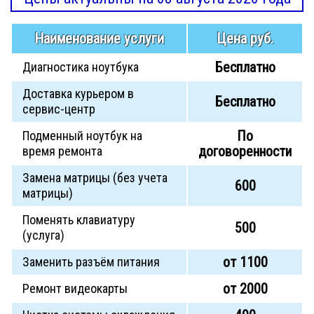
Наименование услуги
Цена руб.
Бесплатно
Диагностика ноутбука
Доставка курьером в
Бесплатно
сервис-центр
По
Подменный ноутбук на
договоренности
время ремонта
Замена матрицы (без учета
600
матрицы)
Поменять клавиатуру
500
(услуга)
от 1100
Заменить разъём питания
от 2000
Ремонт видеокарты