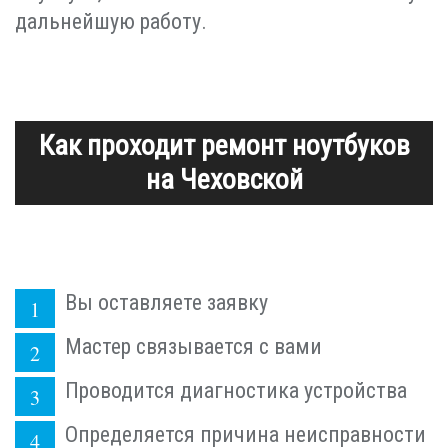
дальнейшую работу.
Как проходит ремонт ноутбуков
на Чеховской
Вы оставляете заявку
Мастер связывается с вами
Проводится диагностика устройства
Определяется причина неисправности