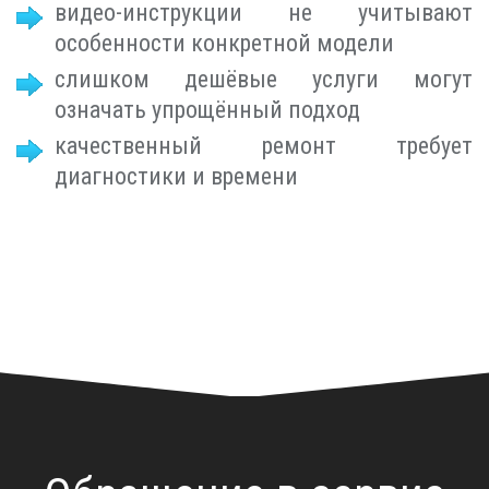
видео-инструкции не учитывают
особенности конкретной модели
слишком дешёвые услуги могут
означать упрощённый подход
качественный ремонт требует
диагностики и времени