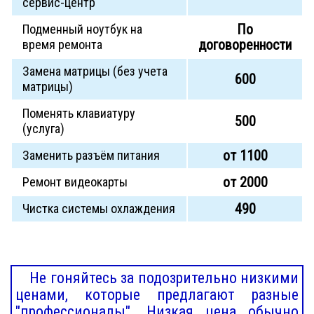
сервис-центр
По
Подменный ноутбук на
договоренности
время ремонта
Замена матрицы (без учета
600
матрицы)
Поменять клавиатуру
500
(услуга)
от 1100
Заменить разъём питания
от 2000
Ремонт видеокарты
490
Чистка системы охлаждения
Не гоняйтесь за подозрительно низкими
ценами, которые предлагают разные
"профессионалы". Низкая цена обычно