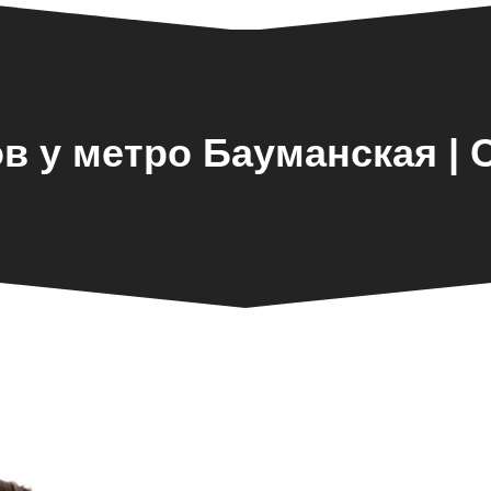
в у метро Бауманская |