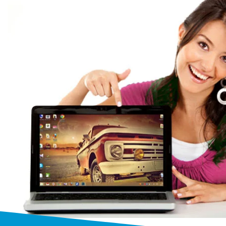
Ремонт ноутбук
профессия
Мы выполняем ремонт ноутбуков 
моделей и производителей