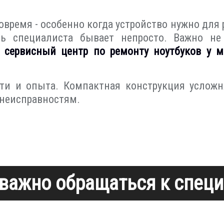
овремя - особенно когда устройство нужно для
ь специалиста бывает непросто. Важно не
ш
сервисный центр по ремонту ноутбуков у м
сти и опыта. Компактная конструкция услож
неисправностям.
важно обращаться к спец