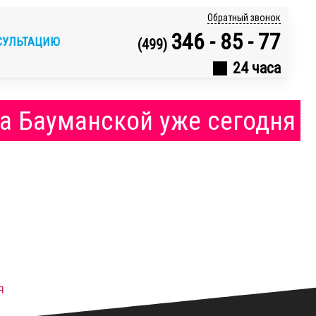
Обратный звонок
346 - 85 - 77
СУЛЬТАЦИЮ
(499)
24 часа
на Бауманской уже сегодня
я