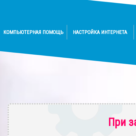
КОМПЬЮТЕРНАЯ ПОМОЩЬ
НАСТРОЙКА ИНТЕРНЕТА
При з