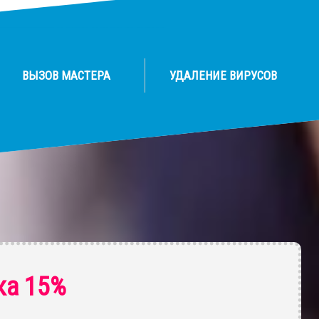
ВЫЗОВ МАСТЕРА
УДАЛЕНИЕ ВИРУСОВ
ка 15%