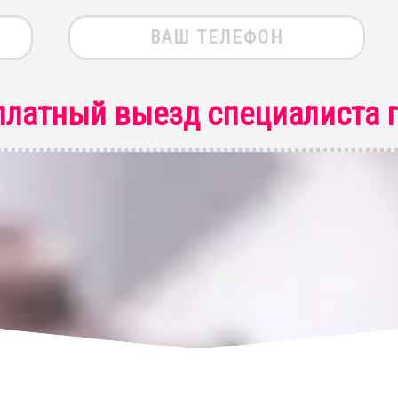
платный выезд специалиста
п