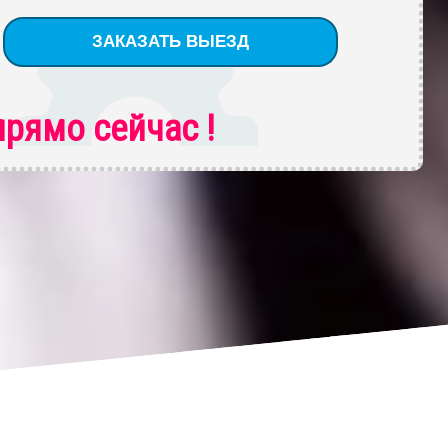
рямо сейчас !