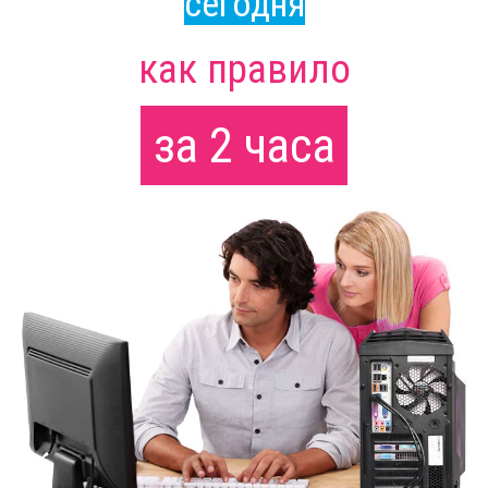
сегодня
как правило
за 2 часа